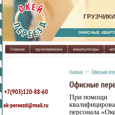
ГРУЗЧИКИ
ОФИСНЫЕ, КВАРТ
Главная
грузоперевозки
манипуляторы
ав
Главная
>>
Офисный пер
Офисные пере
+7(903)120-88-60
При помощи
квалифицирова
ok-pereezd@mail.ru
персонала «Ок