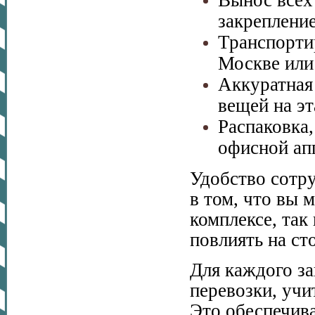
Вынос всех 
закрепление
Транспорти
Москве или
Аккуратная
вещей на эт
Распаковка,
офисной ап
Удобство сотр
в том, что вы 
комплексе, так
повлиять на ст
Для каждого з
перевозки, учи
Это обеспечив